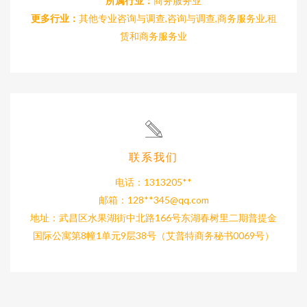
所属行业：
商务服务业
更多行业：
其他专业咨询与调查,咨询与调查,商务服务业,租
赁和商务服务业
联系我们
电话：1313205**
邮箱：128**
345@qq.com
地址：武昌区水果湖街中北路166号东湖春树里二期普提金
国际公寓第8幢1单元9层38号（艾普特商务秘书0069号）