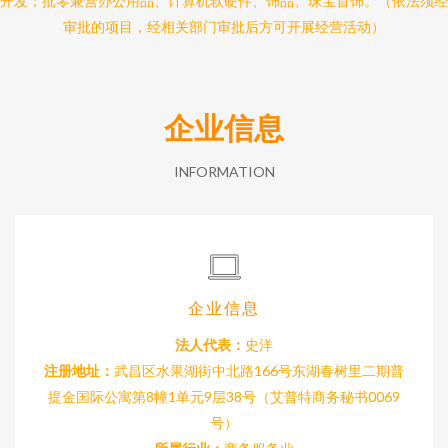
开发；批零兼营办公用品、计算机软硬件、饰品、珠宝首饰。（依法须经
审批的项目，经相关部门审批后方可开展经营活动）
企业信息
INFORMATION
企业信息
法人代表：
史洋
注册地址：
武昌区水果湖街中北路166号东湖春树里二期普
提金国际公寓第8幢1单元9层38号（艾普特商务秘书0069
号）